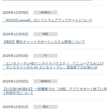
2025年12月09日
MOBILE
「AQUOS sense8」のソフトウェアアップデートについて
2025年12月05日
障害
【復旧】弊社チャットサポートシステム障害について
2025年12月03日
TV
「エンタメ～テレHD☆シネドラバラエティ」リニューアルおよび
「ダンスチャンネル by エンタメ～テレ」放送終了のお知らせ
2025年12月02日
MOBILE
【J:COM MOBILE】一部機種での「LINE」アプリサポート終了に伴
う利用不可について
2025年12月01日
電力