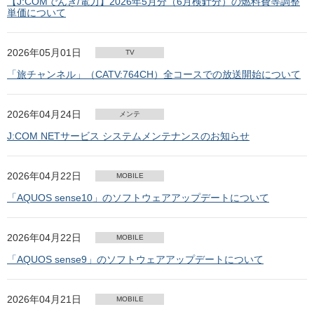
【J:COMでんき/電力】2026年5月分（6月検針分）の燃料費等調整
単価について
2026年05月01日
TV
「旅チャンネル」（CATV:764CH）全コースでの放送開始について
2026年04月24日
メンテ
J:COM NETサービス システムメンテナンスのお知らせ
2026年04月22日
MOBILE
「AQUOS sense10」のソフトウェアアップデートについて
2026年04月22日
MOBILE
「AQUOS sense9」のソフトウェアアップデートについて
2026年04月21日
MOBILE