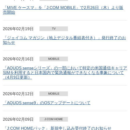
「MIVE ケースマ」を「J:COM MOBILE」で2月26日（木）より販
売開始
2026年02月19日
TV
「ジェイコム マガジン（地上デジタル番組表付き）」発行終了のお
知らせ
2026年02月16日
MOBILE
「AQUOS senseシリーズ」の一部において特定の米国通信キャリア
SIMを利用すると日本国内で緊急通報ができなくなる事象について
（4月9日更新）
2026年02月12日
MOBILE
「AQUOS sense9」のOSアップデートについて
2026年02月09日
J:COM HOME
「J:COM HOMEパック」 新規申し込み受付終了のお知らせ