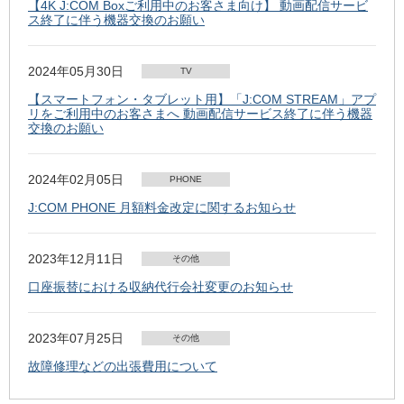
【4K J:COM Boxご利用中のお客さま向け】 動画配信サービ
ス終了に伴う機器交換のお願い
2024年05月30日
TV
【スマートフォン・タブレット用】「J:COM STREAM」アプ
リをご利用中のお客さまへ 動画配信サービス終了に伴う機器
交換のお願い
2024年02月05日
PHONE
J:COM PHONE 月額料金改定に関するお知らせ
2023年12月11日
その他
口座振替における収納代行会社変更のお知らせ
2023年07月25日
その他
故障修理などの出張費用について