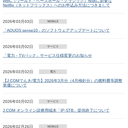
WBC（ワールド・ベースボール・クラシック）視聴に必要な
Netflix（ネットフリックス）へのお申込み方法につきまして
2026年03月03日
MOBILE
「AQUOS sense10」のソフトウェアアップデートについて
2026年03月02日
サービス
「電力・TVパック」サービス仕様変更のお知らせ
2026年03月02日
電力
【J:COMでんき/電力】2026年3月分（4月検針分）の燃料費等調整
単価について
2026年03月02日
サービス
J:COM オンライン診療用端末「IP-STB」提供終了について
2026年02月26日
MOBILE