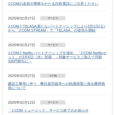
J:COMの名前や警察をかたる詐欺電話にご注意ください
2025年02月27日
サービス
J:COMとTELASA 新たなパートナーシップにより3月1日(土)
から「J:COM STREAM」で「TELASA」の提供を開始
2025年02月27日
サービス
J:COMとNetflix パートナーシップを強化 「J:COM Netflixセ
ット」が3月5日（水）登場 －対象サービスご加入で月額
330円割引に－
2025年02月27日
その他
建設工事等に伴う、弊社架空線等への防護措置に係る費用負
担について
2025年02月12日
サービス
「J:COM ミュージック」サービス終了のお知らせ