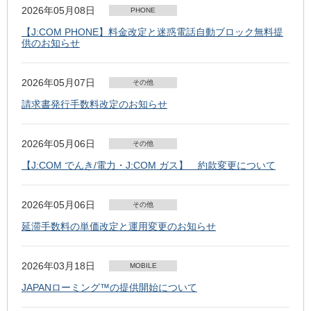
2026年05月08日
PHONE
【J:COM PHONE】料金改定と迷惑電話自動ブロック無料提
供のお知らせ
2026年05月07日
その他
請求書発行手数料改定のお知らせ
2026年05月06日
その他
【J:COM でんき/電力・J:COM ガス】 約款変更について
2026年05月06日
その他
延滞手数料の単価改定と運用変更のお知らせ
2026年03月18日
MOBILE
JAPANローミング™の提供開始について