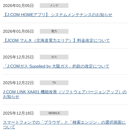
2026年01月05日
メンテ
【J:COM HOMEアプリ】 システムメンテナンスのお知らせ
2026年01月05日
電力
【JCOM でんき（北海道電力エリア）】料金改定について
2025年12月25日
ガス
「J:COMガス Supplied by 大阪ガス」約款の改定について
2025年12月22日
TV
J:COM LINK XA401 機能改善（ソフトウェアバージョンアップ）の
お知らせ
2025年12月18日
MOBILE
スマートフォンでの「ブラウザ」と「検索エンジン」の選択画面に
ついて