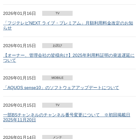
2026年01月16日
TV
「フジテレビNEXT ライブ・プレミアム」月額利用料金改定のお知
らせ
2026年01月15日
お詫び
【オーナー、管理会社の皆様向け】2025年利用料証明の発送遅延に
ついて
2026年01月15日
MOBILE
「AQUOS sense10」のソフトウェアアップデートについて
2026年01月15日
TV
一部BSチャンネルのチャンネル番号変更について ※初回掲載日
2025年11月20日
2026年01月14日
メンテ