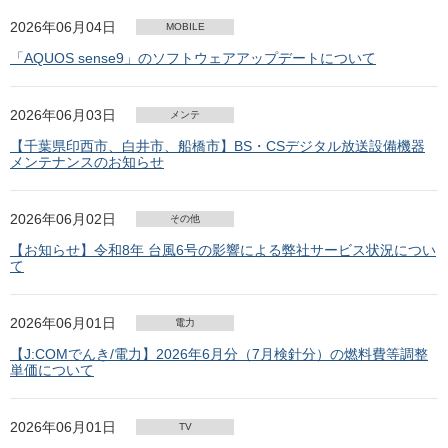
2026年06月04日
MOBILE
「AQUOS sense9」のソフトウェアアップデートについて
2026年06月03日
メンテ
【千葉県印西市、白井市、船橋市】BS・CSデジタル放送設備機器
メンテナンスのお知らせ
2026年06月02日
その他
【お知らせ】令和8年 台風6号の影響による弊社サービス状況につい
て
2026年06月01日
電力
【J:COMでんき/電力】2026年6月分（7月検針分）の燃料費等調整
単価について
2026年06月01日
TV