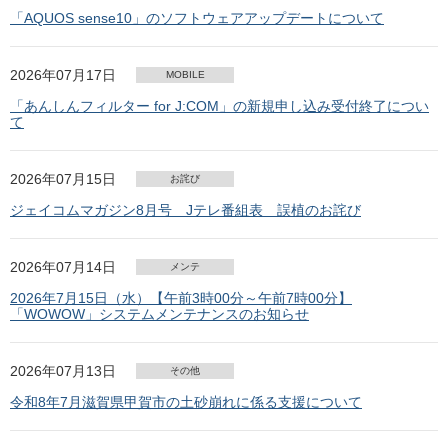
「AQUOS sense10」のソフトウェアアップデートについて
2026年07月17日
MOBILE
「あんしんフィルター for J:COM」の新規申し込み受付終了につい
て
2026年07月15日
お詫び
ジェイコムマガジン8月号 Jテレ番組表 誤植のお詫び
2026年07月14日
メンテ
2026年7月15日（水）【午前3時00分～午前7時00分】
「WOWOW」システムメンテナンスのお知らせ
2026年07月13日
その他
令和8年7月滋賀県甲賀市の土砂崩れに係る支援について