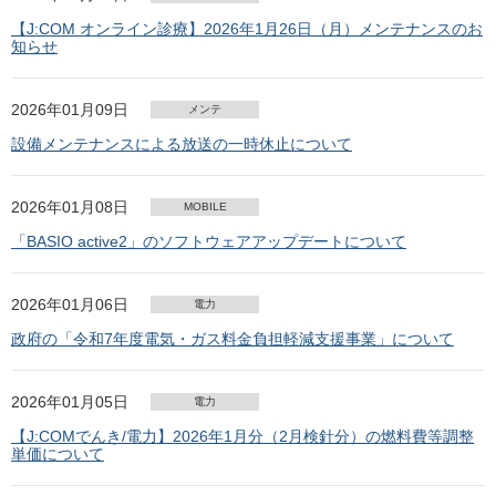
【J:COM オンライン診療】2026年1月26日（月）メンテナンスのお
知らせ
2026年01月09日
メンテ
設備メンテナンスによる放送の一時休止について
2026年01月08日
MOBILE
「BASIO active2」のソフトウェアアップデートについて
2026年01月06日
電力
政府の「令和7年度電気・ガス料金負担軽減支援事業」について
2026年01月05日
電力
【J:COMでんき/電力】2026年1月分（2月検針分）の燃料費等調整
単価について