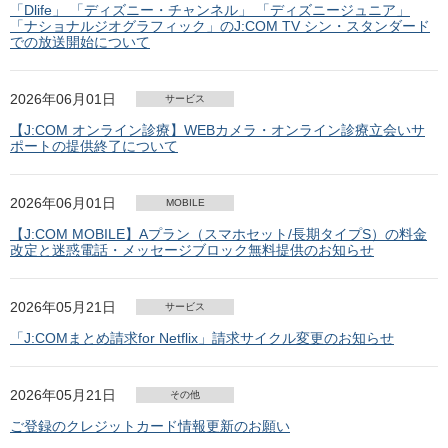
「Dlife」 「ディズニー・チャンネル」 「ディズニージュニア」
「ナショナルジオグラフィック」のJ:COM TV シン・スタンダード
での放送開始について
2026年06月01日
サービス
【J:COM オンライン診療】WEBカメラ・オンライン診療立会いサ
ポートの提供終了について
2026年06月01日
MOBILE
【J:COM MOBILE】Aプラン（スマホセット/長期タイプS）の料金
改定と迷惑電話・メッセージブロック無料提供のお知らせ
2026年05月21日
サービス
「J:COMまとめ請求for Netflix」請求サイクル変更のお知らせ
2026年05月21日
その他
ご登録のクレジットカード情報更新のお願い