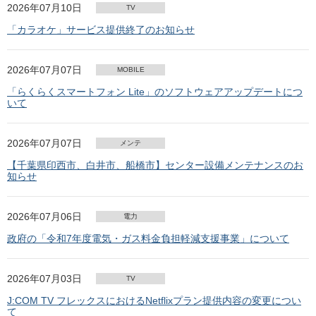
2026年07月10日
TV
「カラオケ」サービス提供終了のお知らせ
2026年07月07日
MOBILE
「らくらくスマートフォン Lite」のソフトウェアアップデートにつ
いて
2026年07月07日
メンテ
【千葉県印西市、白井市、船橋市】センター設備メンテナンスのお
知らせ
2026年07月06日
電力
政府の「令和7年度電気・ガス料金負担軽減支援事業」について
2026年07月03日
TV
J:COM TV フレックスにおけるNetflixプラン提供内容の変更につい
て