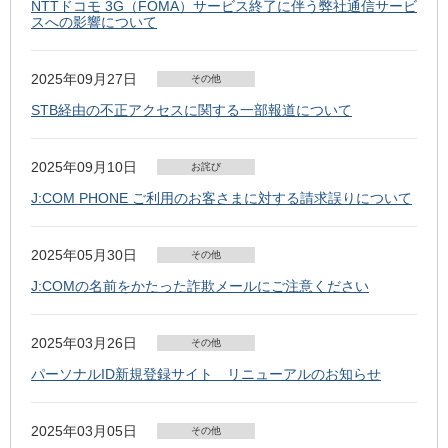
NTTドコモ 3G（FOMA）サービス終了に伴う弊社通信サービ
スへの影響について
2025年09月27日
その他
STB経由の不正アクセスに関する一部報道について
2025年09月10日
お詫び
J:COM PHONE ご利用のお客さまに対する請求誤りについて
2025年05月30日
その他
J:COMの名前をかたった詐欺メールにご注意ください
2025年03月26日
その他
パーソナルID新規登録サイト リニューアルのお知らせ
2025年03月05日
その他