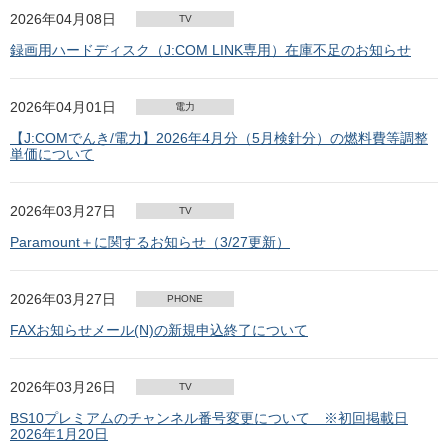
2026年04月08日
TV
録画用ハードディスク（J:COM LINK専用）在庫不足のお知らせ
2026年04月01日
電力
【J:COMでんき/電力】2026年4月分（5月検針分）の燃料費等調整
単価について
2026年03月27日
TV
Paramount＋に関するお知らせ（3/27更新）
2026年03月27日
PHONE
FAXお知らせメール(N)の新規申込終了について
2026年03月26日
TV
BS10プレミアムのチャンネル番号変更について ※初回掲載日
2026年1月20日