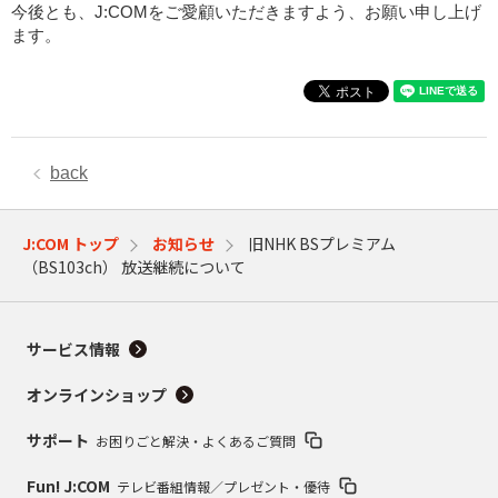
今後とも、J:COMをご愛顧いただきますよう、お願い申し上げ
ます。
back
J:COM トップ
お知らせ
旧NHK BSプレミアム
（BS103ch） 放送継続について
サービス情報
オンラインショップ
サポート
お困りごと解決・よくあるご質問
Fun! J:COM
テレビ番組情報／プレゼント・優待