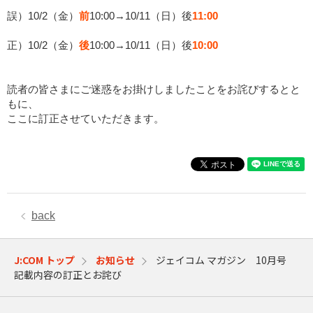
誤）10/2（金）
前
10:00→10/11（日）後
11:00
正）10/2（金）
後
10:00→10/11（日）後
10:00
読者の皆さまにご迷惑をお掛けしましたことをお詫びするとと
もに、
ここに訂正させていただきます。
back
J:COM トップ
お知らせ
ジェイコム マガジン 10月号
記載内容の訂正とお詫び