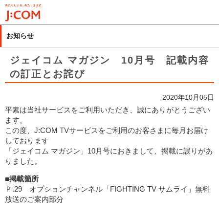
メ
イ
ン
お知らせ
コ
ン
ジェイコム マガジン 10月号 記載内容
テ
の訂正とお詫び
ン
ツ
2020年10月05日
に
平素は当社サービスをご利用いただき、誠にありがとうござい
移
ます。
動
この度、J:COM TVサービスをご利用のお客さまに毎月お届け
しております
「ジェイコム マガジン」10月号におきまして、掲載に誤りがあ
りました。
■掲載箇所
Ｐ.29 オプションチャンネル「FIGHTING TV サムライ」無料
放送のご案内部分