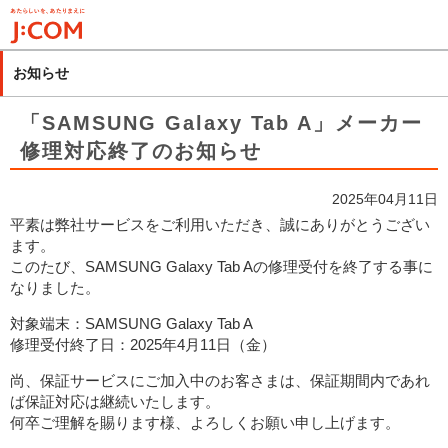
メ
イ
ン
お知らせ
コ
ン
「SAMSUNG Galaxy Tab A」メーカー
テ
修理対応終了のお知らせ
ン
ツ
2025年04月11日
に
平素は弊社サービスをご利用いただき、誠にありがとうござい
移
ます。
動
このたび、SAMSUNG Galaxy Tab Aの修理受付を終了する事に
なりました。
対象端末：SAMSUNG Galaxy Tab A
修理受付終了日：2025年4月11日（金）
尚、保証サービスにご加入中のお客さまは、保証期間内であれ
ば保証対応は継続いたします。
何卒ご理解を賜ります様、よろしくお願い申し上げます。