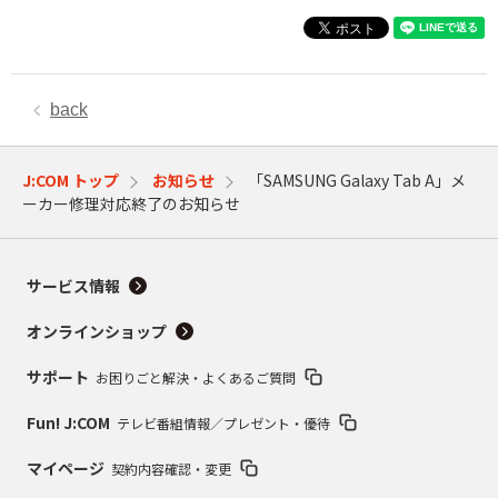
back
J:COM トップ
お知らせ
「SAMSUNG Galaxy Tab A」メ
ーカー修理対応終了のお知らせ
サービス情報
オンラインショップ
サポート
お困りごと解決・よくあるご質問
Fun! J:COM
テレビ番組情報／プレゼント・優待
マイページ
契約内容確認・変更