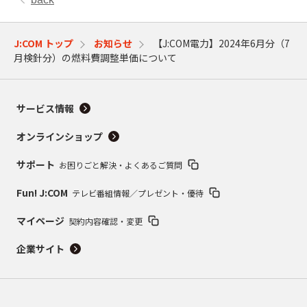
J:COM トップ
お知らせ
【J:COM電力】2024年6月分（7
月検針分）の燃料費調整単価について
サービス情報
オンラインショップ
サポート
お困りごと解決・よくあるご質問
Fun! J:COM
テレビ番組情報／プレゼント・優待
マイページ
契約内容確認・変更
企業サイト