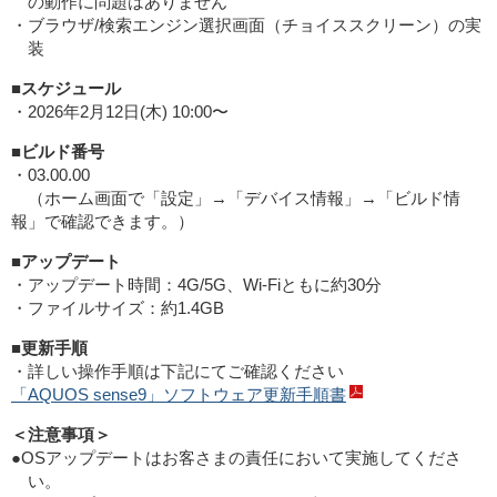
の動作に問題はありません
・ブラウザ/検索エンジン選択画面（チョイススクリーン）の実
装
■スケジュール
・2026年2月12日(木) 10:00〜
■ビルド番号
・03.00.00
（ホーム画面で「設定」→「デバイス情報」→「ビルド情
報」で確認できます。）
■アップデート
・アップデート時間：4G/5G、Wi-Fiともに約30分
・ファイルサイズ：約1.4GB
■更新手順
・詳しい操作手順は下記にてご確認ください
「AQUOS sense9」ソフトウェア更新手順書
＜注意事項＞
●OSアップデートはお客さまの責任において実施してくださ
い。