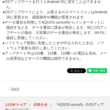
●OSアップデートを行うとAndroid 15に戻すことはできませ
ん。
●OSアップデートにより、お客さまのスマートフォンはAndroid
16に更新され、画面操作や機能が変更されます。
●データ通信を利用してAQUOS sense9からインターネットに
接続するとき、データ通信に課金が発生します。特にOSアッ
プデートの場合、大容量のデータ通信が発生します。Wi-Fiに
接続し実施してください。
●ソフトウェア更新に失敗したときや中止されたときは、ソフ
トウェア更新を実行し直してください。
●アップデート中は110番、119番、118番への電話も含め、メー
ル送受信などすべての機能は操作できません。
back
J:COM トップ
お知らせ
「AQUOS sense9」のOSアップ
デートについて