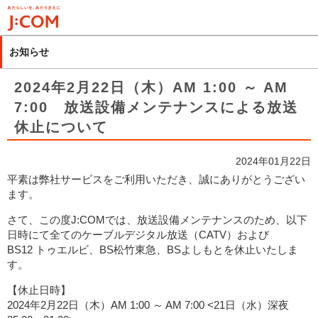
メ
イ
ン
お知らせ
コ
ン
2024年2月22日（木）AM 1:00 ～ AM
テ
7:00 放送設備メンテナンスによる放送
ン
休止について
ツ
に
移
2024年01月22日
動
平素は弊社サービスをご利用いただき、誠にありがとうござい
ます。
さて、この度J:COMでは、放送設備メンテナンスのため、以下
日時にて全てのケーブルデジタル放送（CATV）および
BS12 トゥエルビ、BS松竹東急、BSよしもとを休止いたしま
す。
【休止日時】
2024年2月22日（木）AM 1:00 ～ AM 7:00 <21日（水）深夜