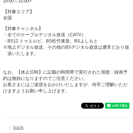
25:00～31:00>
【対象エリア】
全国
【対象チャンネル】
・全てのケーブルデジタル放送（CATV）
・BS12 トゥエルビ、BS松竹東急、BSよしもと
※地上デジタル放送、その他のBSデジタル放送は通常どおり放
送いたします。
なお、【休止日時】に記載の時間帯で実行された視聴・録画予
約は無効になりますのでご注意ください。
お客さまにはご迷惑をおかけいたしますが、何卒ご理解いただ
けますようお願い申し上げます。
back