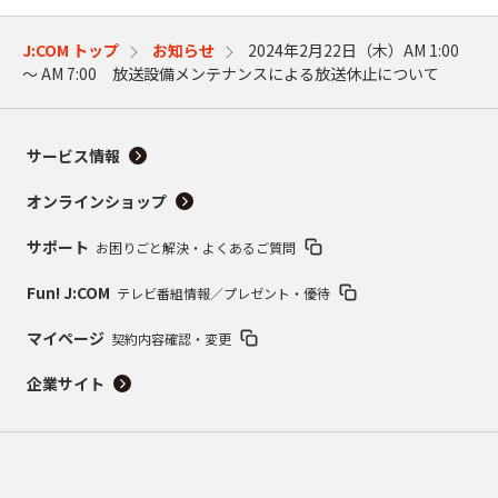
J:COM トップ
お知らせ
2024年2月22日（木）AM 1:00
～ AM 7:00 放送設備メンテナンスによる放送休止について
サービス情報
オンラインショップ
サポート
お困りごと解決・よくあるご質問
Fun! J:COM
テレビ番組情報／プレゼント・優待
マイページ
契約内容確認・変更
企業サイト