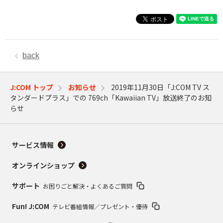
back
J:COM トップ
お知らせ
2019年11月30日「J:COM TV ス
タンダードプラス」での 769ch「Kawaiian TV」放送終了のお知
らせ
サービス情報
オンラインショップ
サポート
お困りごと解決・よくあるご質問
Fun! J:COM
テレビ番組情報／プレゼント・優待