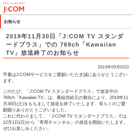
メ
イ
ン
お知らせ
コ
ン
2019年11月30日「J:COM TV スタンダ
テ
ードプラス」での 769ch「Kawaiian
ン
TV」放送終了のお知らせ
ツ
に
移
2019年09月02日
動
平素はJ:COMサービスをご愛顧いただき誠にありがとうござい
ます。
このたび、「J:COM TV スタンダードプラス」で放送中の
769ch「Kawaiian TV」は、番組供給元の都合により、2019年11
月30日(土)をもちまして放送を終了いたします。長らくのご愛
顧賜りありがとうございました。
これに代わりまして、「J:COM TV スタンダードプラス」では
12月1日(日)から「寄席チャンネル」の放送を開始いたします。
ぜひお楽しみください。