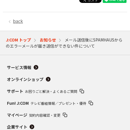
back
J:COM トップ
お知らせ
メール送信後にSPAMHAUSから
のエラーメールが届き送信ができない件について
サービス情報
オンラインショップ
サポート
お困りごと解決・よくあるご質問
Fun! J:COM
テレビ番組情報／プレゼント・優待
マイページ
契約内容確認・変更
企業サイト