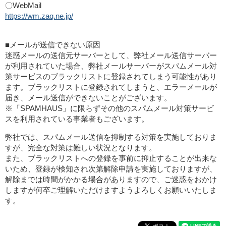
〇WebMail
https://wm.zaq.ne.jp/
■メールが送信できない原因
迷惑メールの送信元サーバーとして、弊社メール送信サーバー
が利用されていた場合、弊社メールサーバーがスパムメール対
策サービスのブラックリストに登録されてしまう可能性があり
ます。ブラックリストに登録されてしまうと、エラーメールが
届き、メール送信ができないことがございます。
※「SPAMHAUS」に限らずその他のスパムメール対策サービ
スを利用されている事業者もございます。
弊社では、スパムメール送信を抑制する対策を実施しておりま
すが、完全な対策は難しい状況となります。
また、ブラックリストへの登録を事前に抑止することが出来な
いため、登録が検知され次第解除申請を実施しておりますが、
解除までは時間がかかる場合がありますので、ご迷惑をおかけ
しますが何卒ご理解いただけますようよろしくお願いいたしま
す。