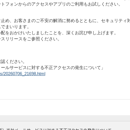
ートフォンからのアクセスやアプリのご利用もお試しください。
け止め、お客さまのご不安の解消に努めるとともに、セキュリティ
んでまいります。
心配をおかけいたしましたことを、深くお詫び申し上げます。
ースリリースをご参照ください。
確認ください。
メールサービスに対する不正アクセスの発生について」
ews/20260706_21698.html
新）当社メールサービスに対する不正アクセスの発生について