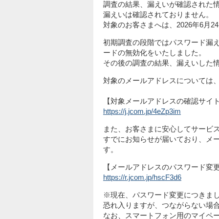
調査の結果、漏えいが確認された
漏えいは確認されておりません。
対象のお客さまへは、2026年6
初期調査の段階ではパスワード漏
ードの無効化をいたしました。
その後の調査の結果、漏えいした
対象のメールアドレスについては
【対象メールアドレスの確認サイ
https://j.jcom.jp/4eZp3im
また、お客さまに安心してサービ
すでにお知らせが届いており、メ
す。
【メールアドレスのパスワード変
https://r.jcom.jp/hscF3d6
※現在、パスワード変更につきま
恐れ入りますが、つながらない場
なお、スマートフォン用のマイペー