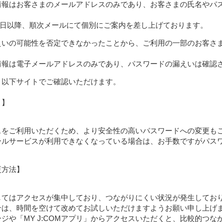
情報はお客さまのメールアドレスのみであり、お客さまの氏名やパ
月24日以降、順次メールにて個別にご案内を差し上げております。
えいの可能性を否定できなかったことから、ご利用の一部のお客さ
情報は電子メールアドレスのみであり、パスワードの漏えいは確認
、以下サイトでご確認いただけます。
ト】
スをご利用いただくため、より安全性の高いパスワードへの変更も
ールサービスが利用できなくなっている場合は、お手数ですがパス
更方法】
してはアクセスが集中しており、つながりにくい状況が発生してお
合は、時間を空けて改めてお試しいただけますようお願い申し上げ
ジや「MY J:COMアプリ」からアクセスいただくと、比較的つ