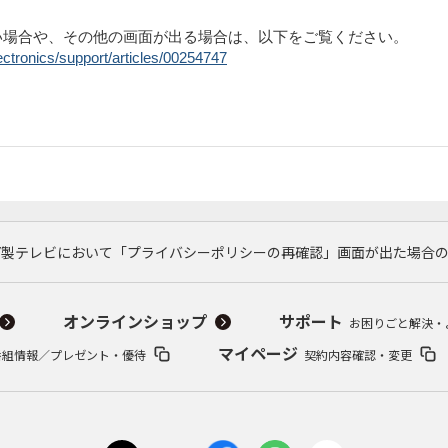
い場合や、その他の画面が出る場合は、以下をご覧ください。
ectronics/support/articles/00254747
NY製テレビにおいて「プライバシーポリシーの再確認」画面が出た場合
オンラインショップ
サポート
お困りごと解決・
マイページ
番組情報／プレゼント・優待
契約内容確認・変更