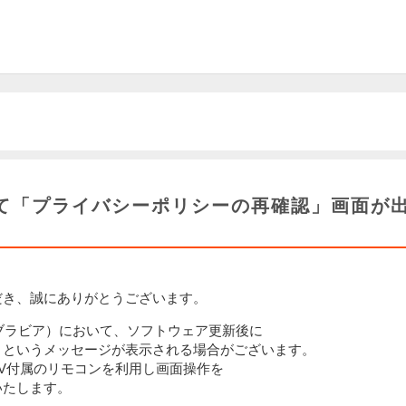
いて「プライバシーポリシーの再確認」画面が
だき、誠にありがとうございます。
ブラビア）において、ソフトウェア更新後に
」というメッセージが表示される場合がございます。
V
付属のリモコンを利用し画面操作を
いたします。