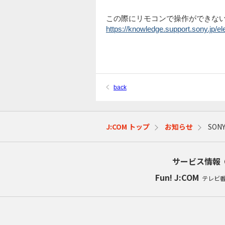
この際にリモコンで操作ができな
https://knowledge.support.sony.jp/el
back
J:COM トップ
お知らせ
SO
サービス情報
Fun! J:COM
テレビ