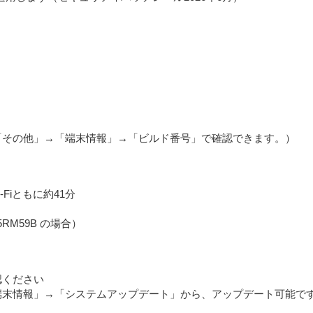
「その他」→「端末情報」→「ビルド番号」で確認できます。）
Fiともに約41分
15RM59B の場合）
認ください
末情報」→「システムアップデート」から、アップデート可能で