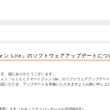
ン Lite」のソフトウェアアップデートにつ
だき、誠にありがとうございます。
トフォン「らくらくスマートフォン Lite」のソフトウェアアップデー
確認いただき、アップデートを実施いただきますようお願い申し上
を適用します（セキュリティパッチレベル2026年6月）