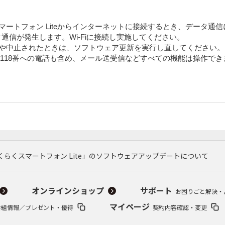
マートフォン Liteからインターネットに接続するとき、データ通
通信が発生します。Wi-Fiに接続し実施してください。
きや中止されたときは、ソフトウェア更新を実行し直してください。
番、118番への電話も含め、メール送受信などすべての機能は操作で
くらくスマートフォン Lite」のソフトウェアアップデートについて
オンラインショップ
サポート
お困りごと解決・
マイページ
番組情報／プレゼント・優待
契約内容確認・変更