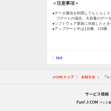
＜注意事項＞
●データ通信を利用してらくらくス
プデートの場合、大容量のデータ
●ソフトウェア更新に失敗したと
●アップデート中は110番、119
back
J:COM トップ
お知らせ
「ら
サービス情報
Fun! J:COM
テレビ