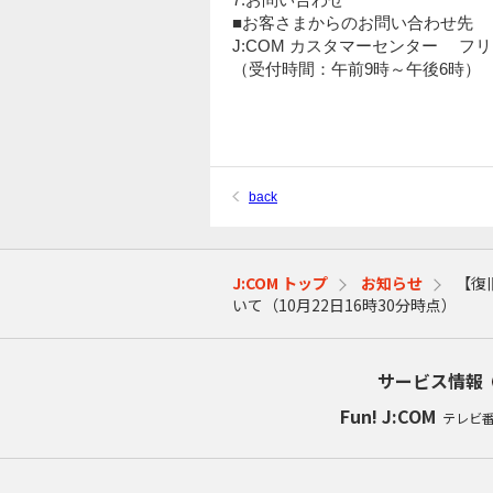
■お客さまからのお問い合わせ先
J:COM カスタマーセンター フリーコ
（受付時間：午前9時～午後6時）
back
J:COM トップ
お知らせ
【復
いて（10月22日16時30分時点）
サービス情報
Fun! J:COM
テレビ