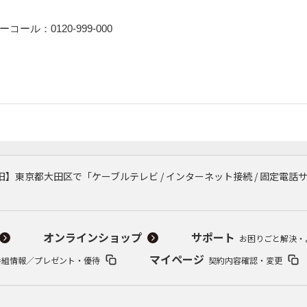
ール：0120-999-000
旧】東京都大田区で「ケーブルテレビ / インターネット接続 / 固定電話
オンラインショップ
サポート
お困りごと解決・
マイページ
番組情報／プレゼント・優待
契約内容確認・変更