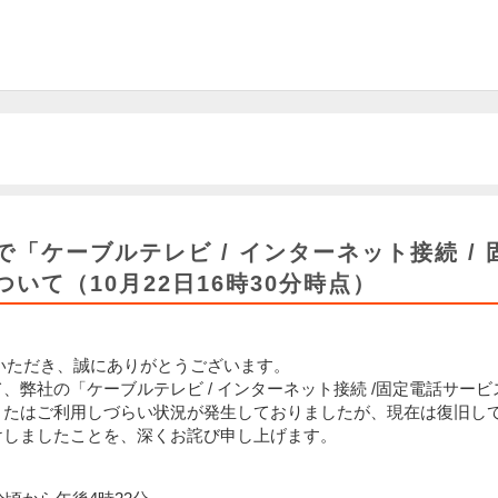
「ケーブルテレビ / インターネット接続 /
いて（10月22日16時30分時点）
用いただき、誠にありがとうございます。
、弊社の「ケーブルテレビ / インターネット接続 /固定電話サービ
またはご利用しづらい状況が発生しておりましたが、現在は復旧し
けしましたことを、深くお詫び申し上げます。