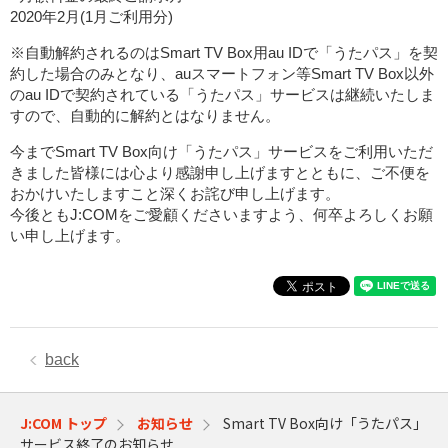
2020年2月(1月ご利用分)
※
自動解約されるのはSmart TV Box用au IDで「うたパス」を契
約した場合のみとなり、auスマートフォン等Smart TV Box以外
のau IDで契約されている「うたパス」サービスは継続いたしま
すので、自動的に解約とはなりません。
今までSmart TV Box向け「うたパス」サービスをご利用いただ
きました皆様には心より感謝申し上げますとともに、ご不便を
おかけいたしますこと深くお詫び申し上げます。
今後ともJ:COMをご愛顧くださいますよう、何卒よろしくお願
い申し上げます。
back
J:COM トップ
お知らせ
Smart TV Box向け「うたパス」
サービス終了のお知らせ