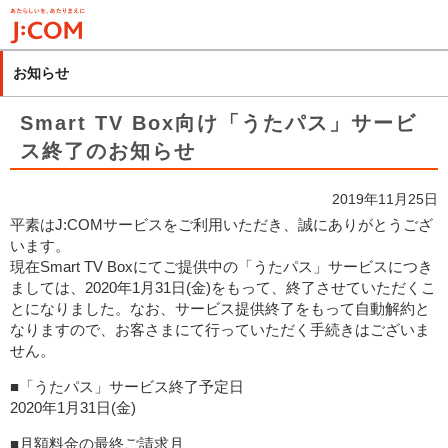
メ
イ
ン
お知らせ
コ
ン
Smart TV Box向け「うたパス」サービ
テ
ス終了のお知らせ
ン
ツ
2019年11月25日
に
平素はJ:COMサービスをご利用いただき、誠にありがとうござ
移
います。
動
現在Smart TV Boxにてご提供中の「うたパス」サービスにつき
ましては、2020年1月31日(金)をもって、終了させていただくこ
とになりました。なお、サービス提供終了をもって自動解約と
なりますので、お客さまにて行っていただく手続きはございま
せん。
■「うたパス」サービス終了予定日
2020年1月31日(金)
■月額料金の最終ご請求月