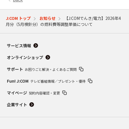
J:COM トップ
お知らせ
【J:COMでんき/電力】2026年4
月分（5月検針分）の燃料費等調整単価について
サービス情報
オンラインショップ
サポート
お困りごと解決・よくあるご質問
Fun! J:COM
テレビ番組情報／プレゼント・優待
マイページ
契約内容確認・変更
企業サイト