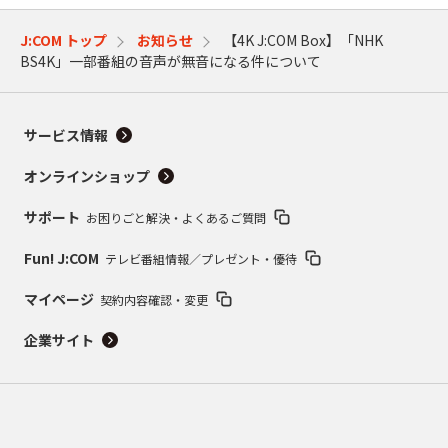
J:COM トップ
お知らせ
【4K J:COM Box】「NHK
BS4K」一部番組の音声が無音になる件について
サービス情報
オンラインショップ
サポート
お困りごと解決・よくあるご質問
Fun! J:COM
テレビ番組情報／プレゼント・優待
マイページ
契約内容確認・変更
企業サイト