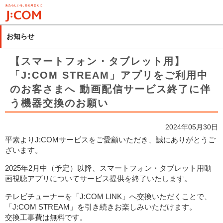
メ
イ
ン
お知らせ
コ
ン
【スマートフォン・タブレット用】
テ
「J:COM STREAM」アプリをご利用中
ン
のお客さまへ 動画配信サービス終了に伴
ツ
に
う機器交換のお願い
移
動
2024年05月30日
平素よりJ:COMサービスをご愛顧いただき、誠にありがとうご
ざいます。
2025年2月中（予定）以降、スマートフォン・タブレット用動
画視聴アプリについてサービス提供を終了いたします。
テレビチューナーを「J:COM LINK」へ交換いただくことで、
「J:COM STREAM」を引き続きお楽しみいただけます。
交換工事費は無料です。