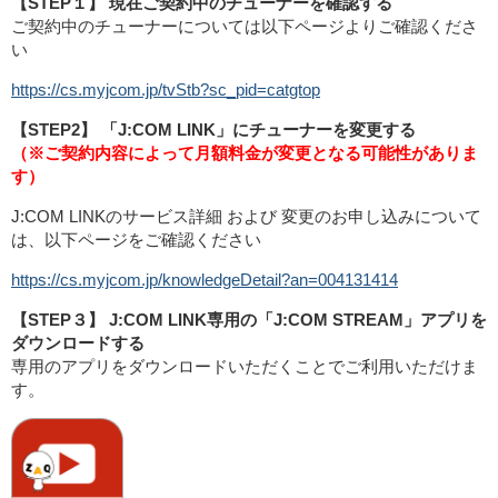
【STEP１】 現在ご契約中のチューナーを確認する
ご契約中のチューナーについては以下ページよりご確認くださ
い
https://cs.myjcom.jp/tvStb?sc_pid=catgtop
【STEP2】 「J:COM LINK」にチューナーを変更する
（※ご契約内容によって月額料金が変更となる可能性がありま
す）
J:COM LINKのサービス詳細 および 変更のお申し込みについて
は、以下ページをご確認ください
https://cs.myjcom.jp/knowledgeDetail?an=004131414
【STEP３】 J:COM LINK専用の「J:COM STREAM」アプリを
ダウンロードする
専用のアプリをダウンロードいただくことでご利用いただけま
す。