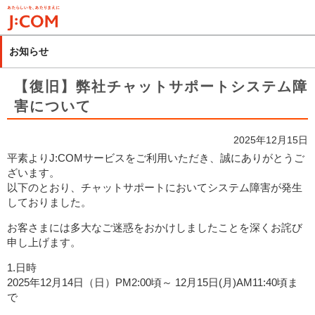
メ
イ
ン
お知らせ
コ
ン
【復旧】弊社チャットサポートシステム障
テ
害について
ン
ツ
2025年12月15日
に
平素よりJ:COMサービスをご利用いただき、誠にありがとうご
移
ざいます。
動
以下のとおり、チャットサポートにおいてシステム障害が発生
しておりました。
お客さまには多大なご迷惑をおかけしましたことを深くお詫び
申し上げます。
1.日時
2025年12月14日（日）PM2:00頃～ 12月15日(月)AM11:40頃ま
で