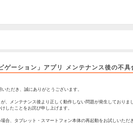
ビゲーション」アプリ メンテナンス後の不具
利用いただき、誠にありがとうございます。
リが、メンテナンス後より正しく動作しない問題が発生しておりま
かけしたことをお詫び申し上げます。
い場合、タブレット・スマートフォン本体の再起動をお試しいただ