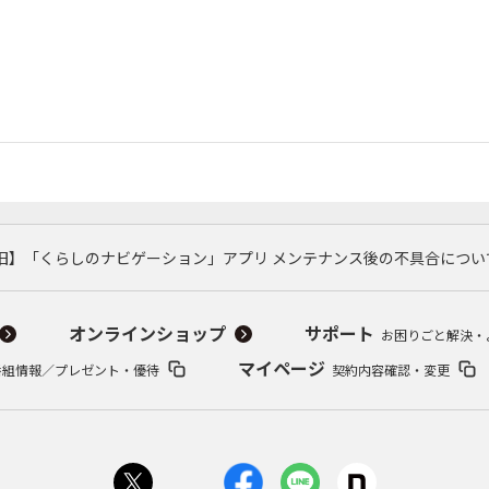
旧】「くらしのナビゲーション」アプリ メンテナンス後の不具合につい
オンラインショップ
サポート
お困りごと解決・
マイページ
番組情報／プレゼント・優待
契約内容確認・変更