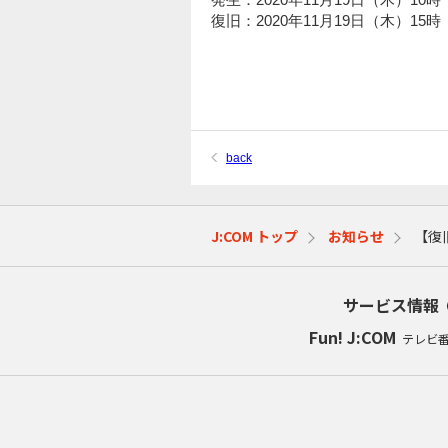
復旧：2020年11月19日（木）15時
back
J:COM トップ
お知らせ
【復
サービス情報
Fun! J:COM
テレビ