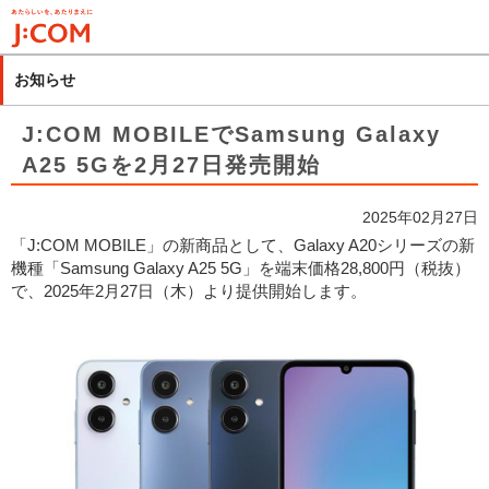
メ
イ
ン
お知らせ
コ
ン
J:COM MOBILEでSamsung Galaxy
テ
A25 5Gを2月27日発売開始
ン
ツ
2025年02月27日
に
「J:COM MOBILE」の新商品として、Galaxy A20シリーズの新
移
機種「Samsung Galaxy A25 5G」を端末価格28,800円（税抜）
動
で、2025年2月27日（木）より提供開始します。