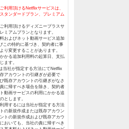
ご利用頂けるNetflixサービスは、
スタンダードプラン、プレミアム
よりご利用頂けるディズニープラスサ
レミアムプランとなります。
料およびネット動画サービス追加
およびこの特約に基づき、契約者に事
より変更することがあります。
かかる追加利用料の起算日、支払
じます。
は当社が指定する方法にてNetflix
存アカウントの引継ぎが必要で
び既存アカウントの引継ぎがなさ
責に帰すべき場合を除き、契約者
ト動画サービスの利用にかかる追
のとします。
利用するには当社が指定する方法
トの新規作成または既存アカウン
ントの新規作成および既存アカウ
においても、当社の責に帰すべき
ス基本料およびネット動画サービ