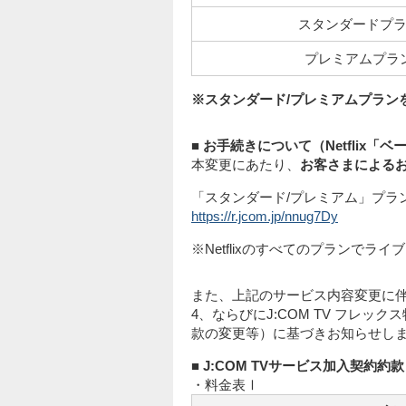
スタンダードプ
プレミアムプラ
※スタンダード/プレミアムプラン
■ お手続きについて（Netflix
本変更にあたり、
お客さまによる
「スタンダード/プレミアム」プラ
https://r.jcom.jp/nnug7Dy
※Netflixのすべてのプランで
また、上記のサービス内容変更に伴
4、ならびにJ:COM TV フレッ
款の変更等）に基づきお知らせし
■ J:COM TVサービス加入契約約
・料金表Ⅰ