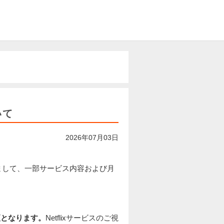
いて
2026年07月03日
につきまして、一部サービス内容および月
更となります。
Netflixサービスのご視