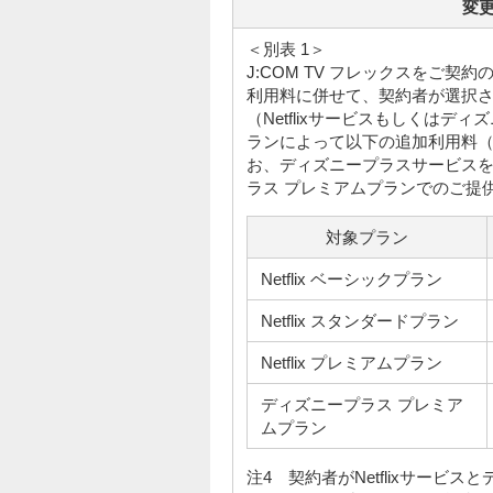
変
＜別表 1＞
J:COM TV フレックスをご
利用料に併せて、契約者が選択
（Netflixサービスもしくはデ
ランによって以下の追加利用料
お、ディズニープラスサービス
ラス プレミアムプランでのご提
対象プラン
Netflix ベーシックプラン
Netflix スタンダードプラン
Netflix プレミアムプラン
ディズニープラス プレミア
ムプラン
注4 契約者がNetflixサービ