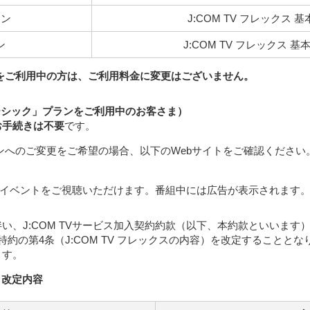
ラン
J:COM TV フレックス 基
ン
J:COM TV フレックス 基本
をご利用中の方は、ご利用料金に変更はございません。
「ベーシック」プランをご利用中のお客さま）
お手続きは不要
です。
ンへのご変更をご希望の場合、以下のWebサイトをご確認ください
ライブイベントをご視聴いただけます。番組中には広告が表示されます
い、J:COM TVサービス加入契約約款（以下、本約款といいます
クス特約の第4条（J:COM TV フレックスの内容）を改定すること
ます。
款 改定内容