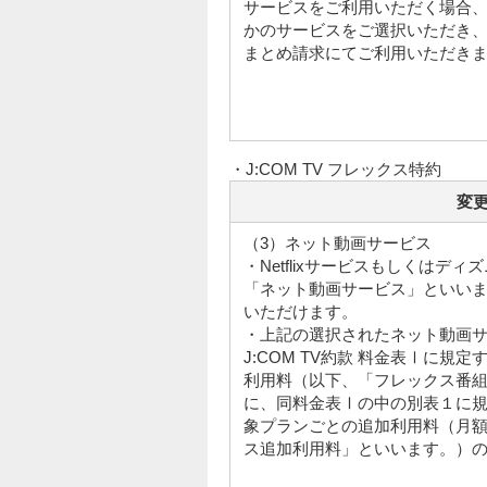
サービスをご利用いただく場合、J
かのサービスをご選択いただき、
まとめ請求にてご利用いただき
・J:COM TV フレックス特約
変
（3）ネット動画サービス
・Netflixサービスもしくはデ
「ネット動画サービス」といいま
いただけます。
・上記の選択されたネット動画
J:COM TV約款 料金表Ⅰに規定す
利用料（以下、「フレックス番
に、同料金表Ⅰの中の別表１に
象プランごとの追加利用料（月
ス追加利用料」といいます。）