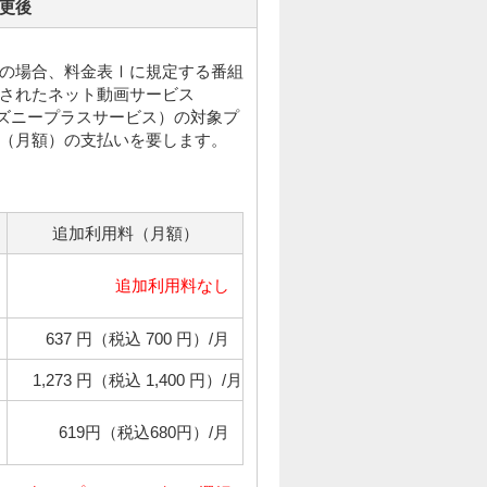
更後
契約の場合、料金表Ⅰに規定する番組
されたネット動画サービス
ディズニープラスサービス）の対象プ
（月額）の支払いを要します。
追加利用料（月額）
追加利用料なし
637 円（税込 700 円）/月
1,273 円（税込 1,400 円）/月
619円（税込680円）/月