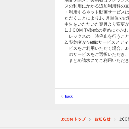
スの利用にかかる追加利用料の
・利用するネット動画サービス
ただくことにより1ヶ月単位での
申告をいただいた翌月より変更
1. J:COM TV約款の定めにかか
レックスの一時停止を行うこ
2. 契約者がNetflixサービス
ビスをご利用いただく場合、J:
のサービスをご選択いただき、
まとめ請求にてご利用いただ
back
J:COM トップ
お知らせ
J:C