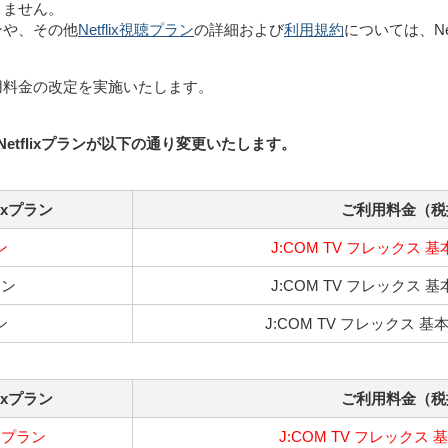
りません。
ンや、その他
Netflix視聴プラン
の詳細および
利用規約
については、Ne
用料金の改定を実施いたします。
etflixプランが以下の通り変更いたします。
ixプラン
ご利用料金（税
ン
J:COM TV フレックス 基
ラン
J:COM TV フレックス 基
ン
J:COM TV フレックス 基本
ixプラン
ご利用料金（税
ドプラン
J:COM TV フレックス 