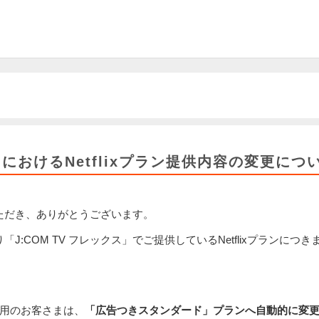
クスにおけるNetflixプラン提供内容の変更につ
いただき、ありがとうございます。
り「J:COM TV フレックス」でご提供しているNetflixプラン
ご利用のお客さまは、
「広告つきスタンダード」プランへ自動的に変