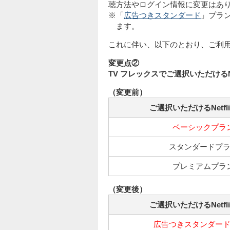
聴方法やログイン情報に変更はあ
※「
広告つきスタンダード
」プラ
ます。
これに伴い、以下のとおり、ご利
変更点②
TV フレックスでご選択いただけるN
（変更前）
ご選択いただけるNetfl
ベーシックプラ
スタンダードプ
プレミアムプラ
（変更後）
ご選択いただけるNetfl
広告つきスタンダー