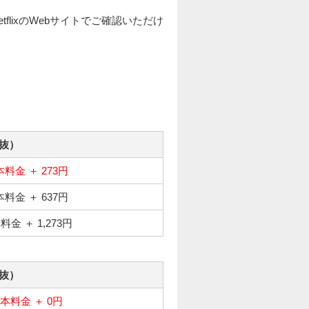
tflixのWebサイトでご確認いただけ
抜）
本料金 ＋ 273円
本料金 ＋ 637円
料金 ＋ 1,273円
抜）
基本料金 ＋ 0円