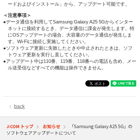
ードおよびインストール」から、アップデート可能です。
＜注意事項＞
●データ通信を利用してSamsung Galaxy A25 5Gからインター
ネットに接続するとき、データ通信に課金が発生します。特
にOSアップデートの場合、大容量のデータ通信が発生しま
す。Wi-Fiに接続し実施してください。
●ソフトウェア更新に失敗したときや中止されたときは、ソフ
トウェア更新を実行し直してください。
●アップデート中は110番、119番、118番への電話も含め、メー
ル送受信などすべての機能は操作できません。
back
J:COM トップ
お知らせ
「Samsung Galaxy A25 5G」の
ソフトウェアアップデートについて