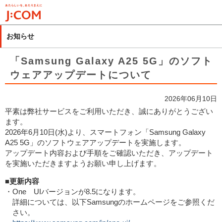
メ
イ
ン
お知らせ
コ
ン
「Samsung Galaxy A25 5G」のソフト
テ
ウェアアップデートについて
ン
ツ
2026年06月10日
に
平素は弊社サービスをご利用いただき、誠にありがとうござい
移
ます。
動
2026年6月10日(水)より、スマートフォン「Samsung Galaxy
A25 5G」のソフトウェアアップデートを実施します。
アップデート内容および手順をご確認いただき、アップデート
を実施いただきますようお願い申し上げます。
■更新内容
・One UIバージョンが8.5になります。
詳細については、以下Samsungのホームページをご参照くだ
さい。