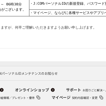
・J:COMパーソナルIDの新規登録、パスワー
 ～ 06時30分
合がございます。
・マイページ、ならびに各種サービスやアプリ
しますが、何卒ご理解いただきますようお願い申し上げます。
OMパーソナルIDメンテナンスのお知らせ
オンラインショップ
サポート
お困りごと解決・
マイページ
番組情報／プレゼント・優待
契約内容確認・変更