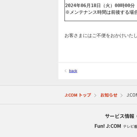
2024年06月18日（火）00時00分
※メンテナンス時間は前後する場
お客さまにはご不便をおかけいた
back
J:COM トップ
お知らせ
J:C
サービス情報
Fun! J:COM
テレビ