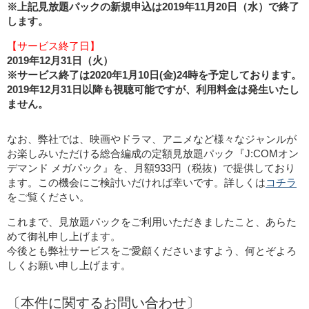
※上記見放題パックの新規申込は2019年11月20日（水）で終了
します。
【サービス終了日】
2019年12月31日（火）
※サービス終了は2020年1月10日(金)24時を予定しております。
2019年12月31日以降も視聴可能ですが、利用料金は発生いたし
ません。
なお、弊社では、映画やドラマ、アニメなど様々なジャンルが
お楽しみいただける総合編成の定額見放題パック『J:COMオン
デマンド メガパック』を、月額933円（税抜）で提供しており
ます。この機会にご検討いだければ幸いです。詳しくは
コチラ
をご覧ください。
これまで、見放題パックをご利用いただきましたこと、あらた
めて御礼申し上げます。
今後とも弊社サービスをご愛顧くださいますよう、何とぞよろ
しくお願い申し上げます。
〔本件に関するお問い合わせ〕