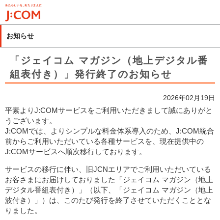
メ
イ
ン
お知らせ
コ
ン
「ジェイコム マガジン（地上デジタル番
テ
組表付き）」発行終了のお知らせ
ン
ツ
2026年02月19日
に
平素よりJ:COMサービスをご利用いただきまして誠にありがと
移
うございます。
動
J:COMでは、よりシンプルな料金体系導入のため、J:COM統合
前からご利用いただいている各種サービスを、現在提供中の
J:COMサービスへ順次移行しております。
サービスの移行に伴い、旧JCNエリアでご利用いただいている
お客さまにお届けしておりました「ジェイコム マガジン（地上
デジタル番組表付き）」（以下、「ジェイコム マガジン（地上
波付き）」）は、このたび発行を終了させていただくこととな
りました。