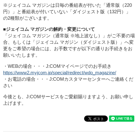
※ジェイコム マガジンは日毎の番組表が付いた「通常版（220
円）」と番組表が付いていない「ダイジェスト版（132円）」
の2種類がございます。
■ジェイコム マガジンの解約・変更について
「ジェイコム マガジン（通常版 ※地上波なし）」がご不要の場
合、もしくは「ジェイコム マガジン（ダイジェスト版）」へ変
更をご希望の場合には、お手数ですが以下の通りお手続きをお
願いいたします。
・WEBの場合・・・J:COMマイページでのお手続き
https://www2.myjcom.jp/special/redirect/wdo_magazine/
・お電話の場合・・・J:COMカスタマーセンターへご連絡くだ
さい
今後とも、J:COMサービスをご愛顧賜りますよう、お願い申し
上げます。