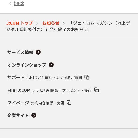
back
J:COM トップ
お知らせ
「ジェイコム マガジン（地上デ
ジタル番組表付き）」発行終了のお知らせ
サービス情報
オンラインショップ
サポート
お困りごと解決・よくあるご質問
Fun! J:COM
テレビ番組情報／プレゼント・優待
マイページ
契約内容確認・変更
企業サイト