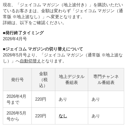
現在、「ジェイコム マガジン（地上波付き）」を購読いただい
ているお客さまは、金額は変わらず「ジェイコム マガジン（通
常版 ※地上波なし）」へ変更となります。
詳細は、以下をご確認ください。
■発行終了タイミング
2026年4月号
■ジェイコム マガジンの切り替えについて
2026年5月号より、「ジェイコム マガジン（通常版 ※地上波な
し）」へ
自動切替え
となります。
金額
地上デジタル
専門チャンネ
発行号
（税
番組表
ル番組表
込）
2026年4月
220円
あり
あり
号まで
2026年5月
220円
なし
あり
号から