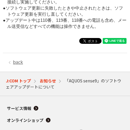
接続し実施してください。
●ソフトウェア更新に失敗したときや中止されたときは、ソフ
トウェア更新を実行し直してください。
●アップデート中は110番、119番、118番への電話も含め、メー
ル送受信などすべての機能は操作できません。
back
J:COM トップ
お知らせ
「AQUOS sense9」のソフトウ
ェアアップデートについて
サービス情報
オンラインショップ