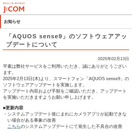
メ
イ
ン
お知らせ
コ
ン
「AQUOS sense9」のソフトウェアアッ
テ
プデートについて
ン
ツ
2025年02月13日
に
平素は弊社サービスをご利用いただき、誠にありがとうござい
移
ます。
動
2025年2月13日(木)より、スマートフォン「AQUOS sense9」の
ソフトウェアアップデートを実施します。
アップデート内容および手順をご確認いただき、アップデート
を実施いただきますようお願い申し上げます。
■更新内容
・システムアップデート後にまれにカメラアプリが起動できな
い場合がある事象の改善
こちら
のシステムアップデートにて発生した不具合の改善