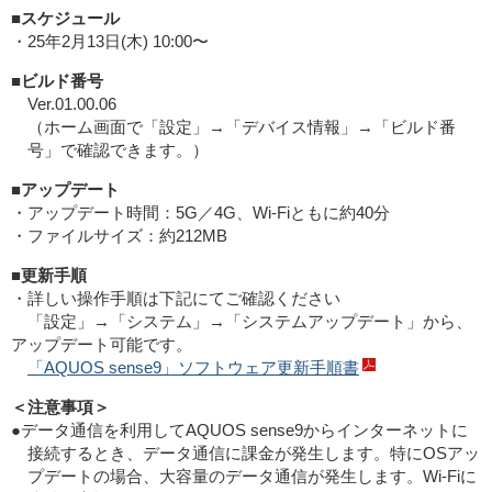
■スケジュール
・25年2月13日(木) 10:00〜
■ビルド番号
Ver.01.00.06
（ホーム画面で「設定」→「デバイス情報」→「ビルド番
号」で確認できます。）
■アップデート
・アップデート時間：5G／4G、Wi-Fiともに約40分
・ファイルサイズ：約212MB
■更新手順
・詳しい操作手順は下記にてご確認ください
「設定」→「システム」→「システムアップデート」から、
アップデート可能です。
「AQUOS sense9」ソフトウェア更新手順書
＜注意事項＞
●データ通信を利用してAQUOS sense9からインターネットに
接続するとき、データ通信に課金が発生します。特にOSアッ
プデートの場合、大容量のデータ通信が発生します。Wi-Fiに