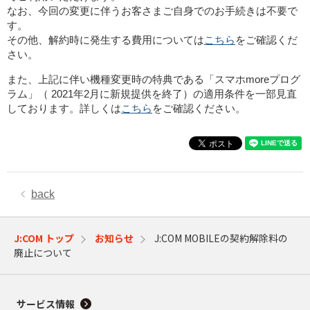
なお、今回の変更に伴うお客さまご自身でのお手続きは不要で
す。
その他、解約時に発生する費用については
こちら
をご確認くだ
さい。
また、上記に伴い機種変更時の特典である「スマホmoreプログ
ラム」（ 2021年2月に新規提供を終了）の適用条件を一部見直
しております。詳しくは
こちら
をご確認ください。
back
J:COM トップ
お知らせ
J:COM MOBILEの契約解除料の
廃止について
サービス情報