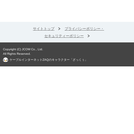
サイトトップ
プライバシーポリシー・
セキュリティーポリシー
Copyright (C) JCOM Co., Ltd.
All Rights Reserved.
ケーブルインターネットZAQのキャラクター「ざっくぅ」